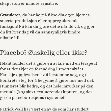
skapt som er mindre sensitive.
Gratulerer
, du har lært å fikse din egen hjernes
smerte-produksjon eller oppregulerende
funksjon! Nå kan du gjøre dette når du vil, og gjør
du litt hver dag vil du sannsynligvis hindre
tilbakefall.
Placebo? Ønskelig eller ikke?
Iblant holder det å gjøre en avtale med en terapeut
for at det skjer en forandring i smertenivået.
Kanskje opplevelsen av å bestemme seg, og ta
konkrete steg for å begynne å gjøre noe med det.
Humæret blir bedre, og det hele innvirker på den
mentale (kognitivt-evaluerende) inputen, og det
gir en placebo-respons i systemet.
Patrick Wall har vært en av de som har studert