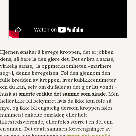
Hjernen ønsker å bevege kroppen, det er jobben
dens, så bare la den gjøre det. Det er bra å sanse,
virkelig sanse, la oppmerksomheten «marinere
seg» i, denne bevegelsen. Føl den gjennom den
fulle bredden av kroppen, hver kubikkcentimeter
om du kan, selv om du føler at det gjør litt vondt –
husk at
smerte er ikke det samme som skade
. Men
heller ikke bli bekymret hvis du ikke kan føle så
mye, og ikke bli engstelig dersom kroppen føles
nummen i enkelte områder, eller helt
ikkestedsværende, eller føles større i en del enn
en annen. Det er alt sammen forvrengninger av
sansene som kommer av de
representasjonelle