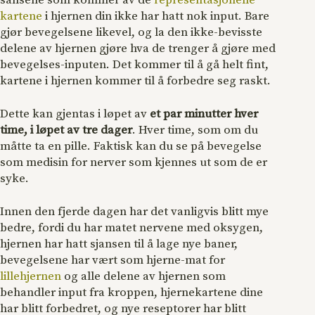
kartene
i hjernen din ikke har hatt nok input. Bare
gjør bevegelsene likevel, og la den ikke-bevisste
delene av hjernen gjøre hva de trenger å gjøre med
bevegelses-inputen. Det kommer til å gå helt fint,
kartene i hjernen kommer til å forbedre seg raskt.
Dette kan gjentas i løpet av
et par minutter hver
time, i løpet av tre dager
. Hver time, som om du
måtte ta en pille. Faktisk kan du se på bevegelse
som medisin for nerver som kjennes ut som de er
syke.
Innen den fjerde dagen har det vanligvis blitt mye
bedre, fordi du har matet nervene med oksygen,
hjernen har hatt sjansen til å lage nye baner,
bevegelsene har vært som hjerne-mat for
lillehjernen
og alle delene av hjernen som
behandler input fra kroppen, hjernekartene dine
har blitt forbedret, og nye reseptorer har blitt