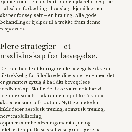
kjemien inni dem er. Derfor er en placebo-respons
– altså en forbedring i hva slags kjemi hjernen
skaper for seg selv – en bra ting. Alle gode
behandlinger hjelper til å trekke fram denne
responsen.
Flere strategier – et
medisinskap for bevegelse.
Det kan hende at korrigerende bevegelse ikke er
tilstrekkelig for å helbrede dine smerter – men det
er garantert nyttig å ha i ditt bevegelses-
medisinskap. Skulle det ikke være nok har vi
metoder som tar tak i annen input for å kunne
skape en smertefri output. Nyttige metoder
inkluderer aerobisk trening, somatisk trening,
nervemobilisering,
oppmerksomhetstrening/meditasjon og
følelsesterapi. Disse skal vi se grundigere på