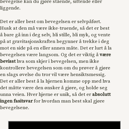
bevegelse kan du gjøre stående, sittende eller
liggende.
Det er aller best om bevegelsen er selvpåført.
Husk at den må være ikke-truende, så det er best
å bare gå inn i deg selv, bli stille, bli myk, og vente
på at gravitasjonskraften begynner å trekke i deg
mot en side på en eller annen måte. Det er lurt å la
bevegelsen være langsom. Og det er viktig å
være
bevisst
hva som skjer i bevegelsen, men ikke
kontrollere bevegelsen som om du prøver å gjøre
en slags øvelse du tror vil være hensiktsmessig.
Det er aller best å la hjernen komme opp med hva
det måtte være den ønsker å gjøre, og holde seg
unna veien. Hver hjerne er unik, så det er
absolutt
ingen fasitsvar
for hvordan man best skal gjøre
bevegelsene.