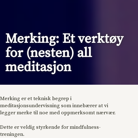
Merking: Et verktøy
for (nesten) all
meditasjon
Merking er et teknisk begrep i
meditasjonsundervisning som innebærer at vi
legger merke til noe med oppmerksomt nærvær.
Dette er veldig styrkende for mindfulness-
treningen.