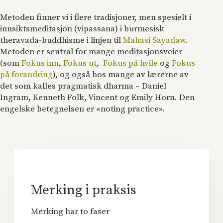
Metoden finner vi i flere tradisjoner, men spesielt i
innsiktsmeditasjon (vipassana) i burmesisk
theravada-buddhisme i linjen til
Mahasi Sayadaw
.
Metoden er sentral for mange meditasjonsveier
(som
Fokus inn
,
Fokus ut
,
Fokus på hvile
og
Fokus
på forandring
), og også hos mange av lærerne av
det som kalles pragmatisk dharma – Daniel
Ingram, Kenneth Folk, Vincent og Emily Horn. Den
engelske betegnelsen er «noting practice».
Merking i praksis
Merking har to faser