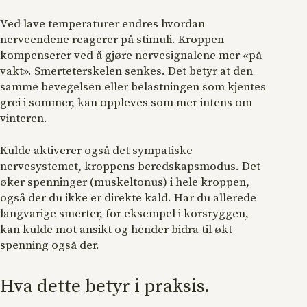
Ved lave temperaturer endres hvordan
nerveendene reagerer på stimuli. Kroppen
kompenserer ved å gjøre nervesignalene mer «på
vakt». Smerteterskelen senkes. Det betyr at den
samme bevegelsen eller belastningen som kjentes
grei i sommer, kan oppleves som mer intens om
vinteren.
Kulde aktiverer også det sympatiske
nervesystemet, kroppens beredskapsmodus. Det
øker spenninger (muskeltonus) i hele kroppen,
også der du ikke er direkte kald. Har du allerede
langvarige smerter, for eksempel i korsryggen,
kan kulde mot ansikt og hender bidra til økt
spenning også der.
Hva dette betyr i praksis.