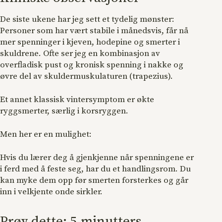
De siste ukene har jeg sett et tydelig mønster:
Personer som har vært stabile i månedsvis, får nå
mer spenninger i kjeven, hodepine og smerter i
skuldrene. Ofte ser jeg en kombinasjon av
overfladisk pust og kronisk spenning i nakke og
øvre del av skuldermuskulaturen (trapezius).
Et annet klassisk vintersymptom er økte
ryggsmerter, særlig i korsryggen.
Men her er en mulighet:
Hvis du lærer deg å gjenkjenne når spenningene er
i ferd med å feste seg, har du et handlingsrom. Du
kan myke dem opp før smerten forsterkes og går
inn i velkjente onde sirkler.
Prøv dette: 5-minutters