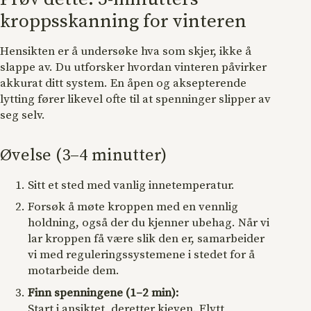
kroppsskanning for vinteren
Hensikten er å undersøke hva som skjer, ikke å
slappe av. Du utforsker hvordan vinteren påvirker
akkurat ditt system. En åpen og aksepterende
lytting fører likevel ofte til at spenninger slipper av
seg selv.
Øvelse (3–4 minutter)
Sitt et sted med vanlig innetemperatur.
Forsøk å møte kroppen med en vennlig
holdning, også der du kjenner ubehag. Når vi
lar kroppen få være slik den er, samarbeider
vi med reguleringssystemene i stedet for å
motarbeide dem.
Finn spenningene (1–2 min):
Start i ansiktet, deretter kjeven. Flytt