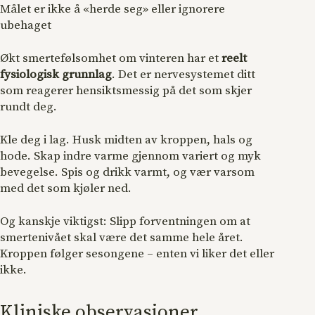
Målet er ikke å «herde seg» eller ignorere
ubehaget
Økt smertefølsomhet om vinteren har et
reelt
fysiologisk grunnlag
. Det er nervesystemet ditt
som reagerer hensiktsmessig på det som skjer
rundt deg.
Kle deg i lag. Husk midten av kroppen, hals og
hode. Skap indre varme gjennom variert og myk
bevegelse. Spis og drikk varmt, og vær varsom
med det som kjøler ned.
Og kanskje viktigst: Slipp forventningen om at
smertenivået skal være det samme hele året.
Kroppen følger sesongene – enten vi liker det eller
ikke.
Kliniske observasjoner