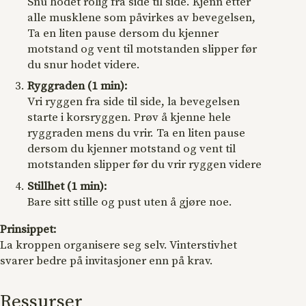
Snu hodet rolig fra side til side. Kjenn etter
alle musklene som påvirkes av bevegelsen,
Ta en liten pause dersom du kjenner
motstand og vent til motstanden slipper før
du snur hodet videre.
Ryggraden (1 min):
Vri ryggen fra side til side, la bevegelsen
starte i korsryggen. Prøv å kjenne hele
ryggraden mens du vrir. Ta en liten pause
dersom du kjenner motstand og vent til
motstanden slipper før du vrir ryggen videre
Stillhet (1 min):
Bare sitt stille og pust uten å gjøre noe.
Prinsippet:
La kroppen organisere seg selv. Vinterstivhet
svarer bedre på invitasjoner enn på krav.
Ressurser