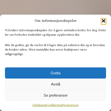
Om informasjonskapsler
Vi bruker informasjonskapsler for å gjøre nettsiden bedre for deg. Dette
lar oss forbedre innholdet og tilpasse opplevelsen din.
Når du godtar, gir du oss lov til å lagre data på enheten din og se hvordan
du bruker siden. Uten samtykke kan noen funksjoner være
utilgjengelige.
Godta
Avslå
Se preferanser
Infokapsel-erklæring
Personvern