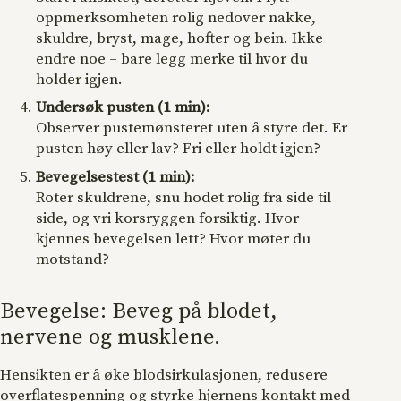
oppmerksomheten rolig nedover nakke,
skuldre, bryst, mage, hofter og bein. Ikke
endre noe – bare legg merke til hvor du
holder igjen.
Undersøk pusten (1 min):
Observer pustemønsteret uten å styre det. Er
pusten høy eller lav? Fri eller holdt igjen?
Bevegelsestest (1 min):
Roter skuldrene, snu hodet rolig fra side til
side, og vri korsryggen forsiktig. Hvor
kjennes bevegelsen lett? Hvor møter du
motstand?
Bevegelse: Beveg på blodet,
nervene og musklene.
Hensikten er å øke blodsirkulasjonen, redusere
overflatespenning og styrke hjernens kontakt med