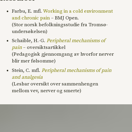
Farbu, E. mfl.
Working in a cold environment
and chronic pain
– BMJ Open.
(Stor norsk befolkningsstudie fra Tromsø-
undersøkelsen)
Schaible, H.-G.
Peripheral mechanisms of
pain
– oversiktsartikkel
(Pedagogisk gjennomgang av hvorfor nerver
blir mer følsomme)
Stein, C. mfl.
Peripheral mechanisms of pain
and analgesia
(Lesbar oversikt over sammenhengen
mellom vev, nerver og smerte)