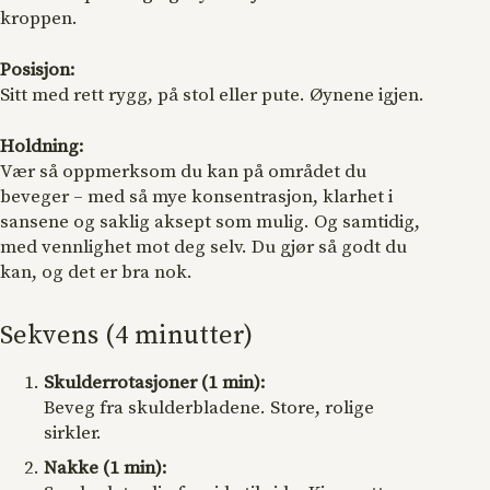
kroppen.
Posisjon:
Sitt med rett rygg, på stol eller pute. Øynene igjen.
Holdning:
Vær så oppmerksom du kan på området du
beveger – med så mye konsentrasjon, klarhet i
sansene og saklig aksept som mulig. Og samtidig,
med vennlighet mot deg selv. Du gjør så godt du
kan, og det er bra nok.
Sekvens (4 minutter)
Skulderrotasjoner (1 min):
Beveg fra skulderbladene. Store, rolige
sirkler.
Nakke (1 min):