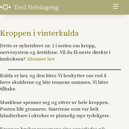
Skip
Menu
Tord Helsingeng
to
content
Kroppen i vinterkulda
Dette er nyhetsbrev nr. 1 i serien om kropp,
nervesystem og årstidene. Vil du få neste direkte i
innboksen?
Abonner her
Kulda er her, og den biter. Vi beskytter oss ved å
heve skulderne og bite tennene sammen. Vi biter
tilbake.
Musklene spenner seg og stiver av hele kroppen.
Pusten blir grunnere. Smertene som var helt
håndterbare i oktober er plutselig mye tydeligere.